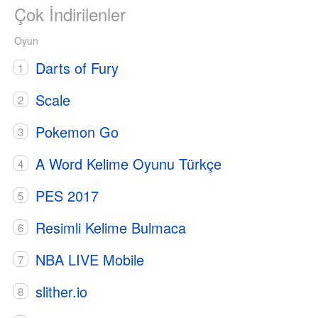
Çok İndirilenler
Oyun
Darts of Fury
Scale
Pokemon Go
A Word Kelime Oyunu Türkçe
PES 2017
Resimli Kelime Bulmaca
NBA LIVE Mobile
slither.io