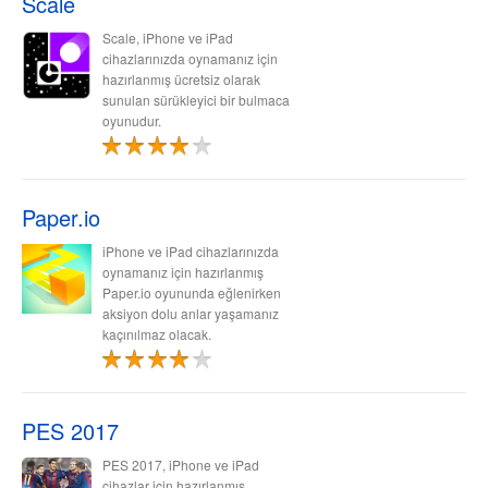
Scale
Scale, iPhone ve iPad
cihazlarınızda oynamanız için
hazırlanmış ücretsiz olarak
sunulan sürükleyici bir bulmaca
oyunudur.
Paper.io
iPhone ve iPad cihazlarınızda
oynamanız için hazırlanmış
Paper.io oyununda eğlenirken
aksiyon dolu anlar yaşamanız
kaçınılmaz olacak.
PES 2017
PES 2017, iPhone ve iPad
cihazlar için hazırlanmış