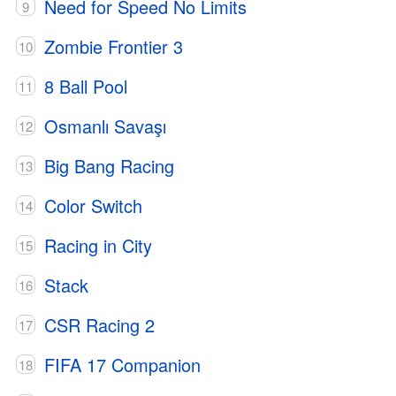
Need for Speed No Limits
Zombie Frontier 3
8 Ball Pool
Osmanlı Savaşı
Big Bang Racing
Color Switch
Racing in City
Stack
CSR Racing 2
FIFA 17 Companion