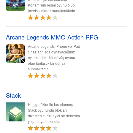
Konami'nin resmi oyunu olup
ücretsiz olarak sunulmaktadır.
Arcane Legends MMO Action RPG
Arcane Legends iPhone ve iPad
cihazlarınızda oynayacağınız
eylem odaklı bir dövüş oyunu
olup fantastik bir dünya
sunmaktadır.
Stack
Hoş grafikler ile tasarlanmış
Stack oyununda blokları
dizerken sürükleyici bir deneyim
yaşamaya hazır olun..