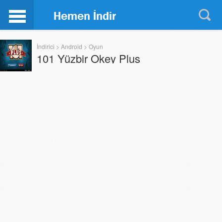
İndirici
>
Android
>
Oyun
101 Yüzbir Okey Plus
23