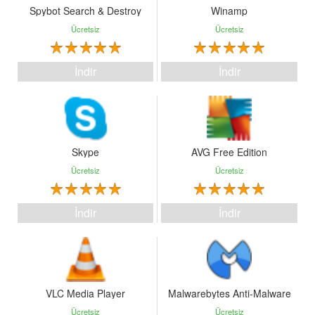
Spybot Search & Destroy
Winamp
Ücretsiz
Ücretsiz
İndir
İndir
Skype
AVG Free Edition
Ücretsiz
Ücretsiz
İndir
İndir
VLC Media Player
Malwarebytes Anti-Malware
Ücretsiz
Ücretsiz