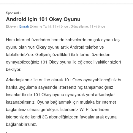
Sponsorlu
Android için 101 Okey Oyunu
Ekleyen:
Emrah
Eklenme Tarihi: 11 yıl önce , Güncelleme: 11 yıl önce
Hem internet üzerinden hemde kahvelerde en çok oynan taş
oyunu olan
101 Okey
oyunu artık Android telefon ve
tabletleriniz'de. Gelişmiş özellikleri ile internet üzerinden
oynayabileceğiniz 101 Okey oyunu ile eğlenceli vakitler sizleri
bekliyor.
Arkadaşlarınız ile online olarak 101 Okey oynayabileceğiniz bu
harika uygulama sayesinde isterseniz hiç tanışamadığınız
insanlar ile de 101 Okey oyunu oynayarak yeni arkadaşlar
kazanabilirsiniz. Oyuna bağlanmak için mutlaka bir internet
bağlantınız olması gerekiyor. İsterseniz Wi-Fi üzerinden
isterseniz de kendi 3G aboneliğinizden faydalanarak oyuna
bağlanabilirsiniz.