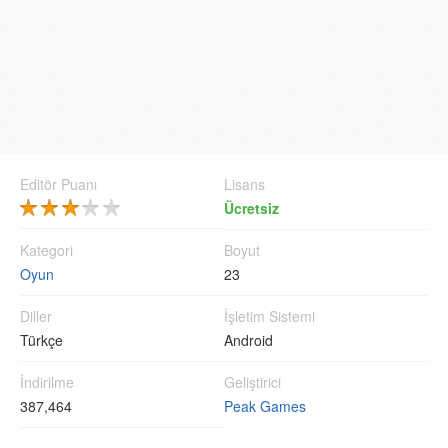
Editör Puanı
Lisans
Ücretsiz
Kategori
Boyut
Oyun
23
Diller
İşletim Sistemi
Türkçe
Android
İndirilme
Geliştirici
387,464
Peak Games