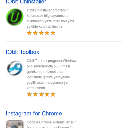
IObit Uninstaller
IObit Uninstaller programını
kullanarak bilgisayarınızdan
silinmeyen yazılımları kolay bir
şekilde kaldırabilirsiniz
IObit Toolbox
IObit Toolbox programı Windows
bilgisayarlarında bulunması
gereken bir hizmet olup
içerisinde işinize yarayacak
çeşitli sistem araçlarına yer
vermektedir
Instagram for Chrome
Google Chrome kullanıcıları için
hazırlanmış olan Instagram for