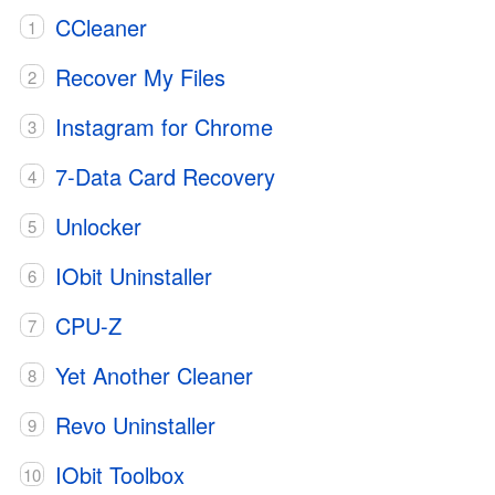
CCleaner
Recover My Files
Instagram for Chrome
7-Data Card Recovery
Unlocker
IObit Uninstaller
CPU-Z
Yet Another Cleaner
Revo Uninstaller
IObit Toolbox