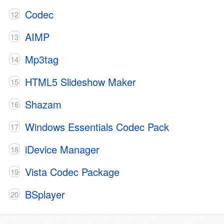
Codec
AIMP
Mp3tag
HTML5 Slideshow Maker
Shazam
Windows Essentials Codec Pack
iDevice Manager
Vista Codec Package
BSplayer