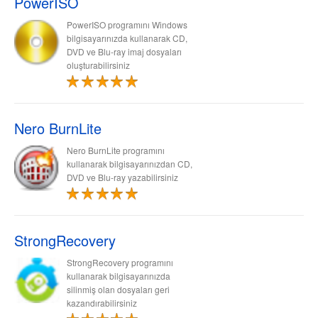
PowerISO
PowerISO programını Windows
bilgisayarınızda kullanarak CD,
DVD ve Blu-ray imaj dosyaları
oluşturabilirsiniz
Nero BurnLite
Nero BurnLite programını
kullanarak bilgisayarınızdan CD,
DVD ve Blu-ray yazabilirsiniz
StrongRecovery
StrongRecovery programını
kullanarak bilgisayarınızda
silinmiş olan dosyaları geri
kazandırabilirsiniz