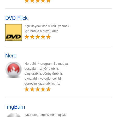
DVD Flick
Açık kaynak kodlu DVD yazmak
için harika bir uygulama
Nero
Nero 2014 programı ile medya
dosyalarınızı yönetebilir,
oluşturabilir, dönüştürebilir,
oynatabilir ve eğlenceli bir
deneyim kazanabilirsiniz
ImgBurn
IMGBurn, ücretsiz bir imaj CD