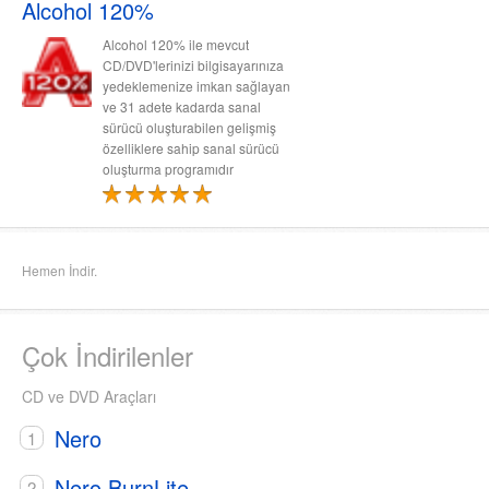
Alcohol 120%
Alcohol 120% ile mevcut
CD/DVD'lerinizi bilgisayarınıza
yedeklemenize imkan sağlayan
ve 31 adete kadarda sanal
sürücü oluşturabilen gelişmiş
özelliklere sahip sanal sürücü
oluşturma programıdır
Hemen İndir.
Çok İndirilenler
CD ve DVD Araçları
Nero
Nero BurnLite