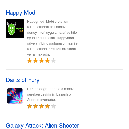
Happy Mod
Happymod, Mobile platform
kullanıcılarına akıl almaz
deneyimler, uygulamalar ve hileli
oyunlar sunmakta. Happymod
güvenilir bir uygulama olması ile
kullanıcıların tercihleri arasında
yer almaktadır.
Darts of Fury
Dartları doğru hedefe atmanız
gereken çevirimiçi başarılı bir
Android oyunudur.
Galaxy Attack: Alien Shooter