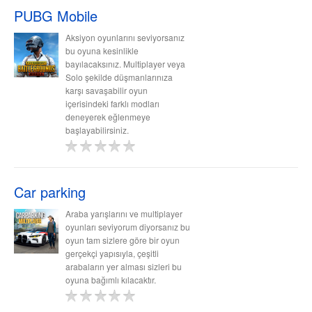
PUBG Mobile
Aksiyon oyunlarını seviyorsanız
bu oyuna kesinlikle
bayılacaksınız. Multiplayer veya
Solo şekilde düşmanlarınıza
karşı savaşabilir oyun
içerisindeki farklı modları
deneyerek eğlenmeye
başlayabilirsiniz.
Car parking
Araba yarışlarını ve multiplayer
oyunları seviyorum diyorsanız bu
oyun tam sizlere göre bir oyun
gerçekçi yapısıyla, çeşitli
arabaların yer alması sizleri bu
oyuna bağımlı kılacaktır.