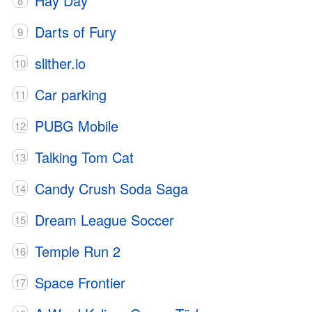
Hay Day
Darts of Fury
slither.io
Car parking
PUBG Mobile
Talking Tom Cat
Candy Crush Soda Saga
Dream League Soccer
Temple Run 2
Space Frontier