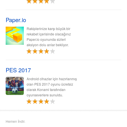
Paper.io
Rakiplerinize karşı büyük bir
rekabet içerisinde olacağınız
Paper.io oyununda sizleri
aksiyon dolu anlar bekliyor.
PES 2017
Android cihazlar için hazırlanmış
olan PES 2017 oyunu ücretsiz
olarak Konami tarafından
oyunseverlere sunuldu.
Hemen İndir.